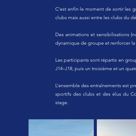
C'est enfin le moment de sortir les 
clubs mais aussi entre les clubs du d
Des animations et sensibilisations (
dynamique de groupe et renforcer la c
Les participants sont répartis en gr
J14–J18, puis un troisième et un qua
L’ensemble des entraînements est p
sportifs des clubs et des élus du C
stage.