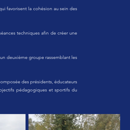
ui favorisent la cohésion au sein des
 séances techniques afin de créer une
4, un deuxième groupe rassemblant les
composée des présidents, éducateurs
bjectifs pédagogiques et sportifs du