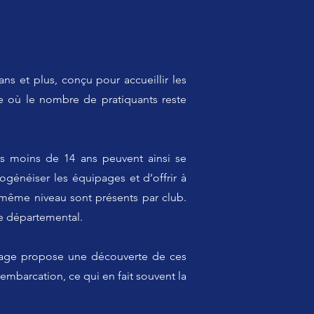
ans et plus, conçu pour accueillir les
te où le nombre de pratiquants reste
s moins de 14 ans peuvent ainsi se
généiser les équipages et d’offrir à
 même niveau sont présents par club.
e départemental.
 stage propose une découverte de ces
embarcation, ce qui en fait souvent la