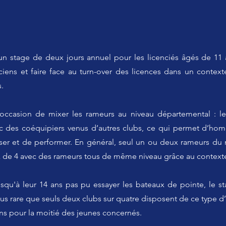
n stage de deux jours annuel pour les licenciés âgés de
11 
nciens et faire face au turn-over des licences dans un contex
.
occasion de mixer les rameurs au niveau départemental : le
des coéquipiers venus d’autres clubs, ce qui permet d’homo
er et de performer. En général, seul un ou deux rameurs du
x de 4 avec des rameurs tous de même niveau grâce au context
jusqu'à leur 14 ans pas pu essayer les bateaux de pointe, le
us rare que seuls deux clubs sur quatre disposent de ce type d’
ons pour la moitié des jeunes concernés.