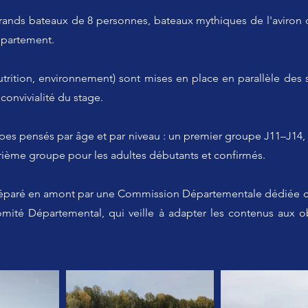
grands bateaux de 8 personnes, bateaux mythiques de l'aviron q
épartement.
nutrition, environnement) sont mises en place en parallèle des
onvivialité du stage.
oupes pensés par âge et par niveau : un premier groupe J11–J1
trième groupe pour les adultes débutants et confirmés.
réparé en amont par une Commission Départementale dédiée 
omité Départemental, qui veille à adapter les contenus aux o