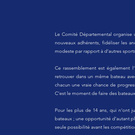
Le Comité Départemental organise u
nouveaux adhérents, fidéliser les a
modeste par rapport à d’autres sports
Ce rassemblement est également l’
retrouver dans un même bateau avec 
chacun une vraie chance de progress
C'est le moment de faire des bateau
Pour les plus de 14 ans, qui n'ont 
bateaux ; une opportunité d’autant pl
seule possibilité avant les compétiti